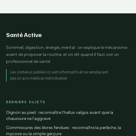
Santé Active
Sommeil, digestion, énergie, mental : on explique le mécanisme
avant de proposer la routine, et on dit quand il faut voir un
professionnel de santé.
Les contenus publiés ici sont informatifs et ne remplacent
pas un avis médical individualisé.
DERNIERS SUJETS
Oignon au pied : reconnaître l’hallux valgus avant que la
chaussure ne l’aggrave
Commissures des lèvres fendues : reconnaître la perlèche, la
mycose ou la simple gerçure