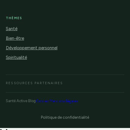
THÈMES
Santé
Bien-être
Développement personnel
Spiritualité
RESSOURCES PARTENAIRES
Santé Active Blog
Contact
Mentions légales
Politique de confidentialité