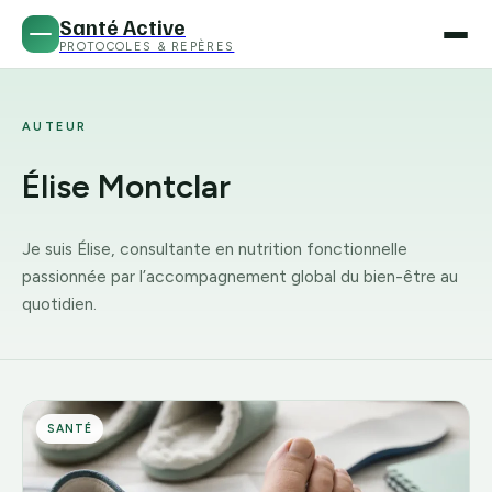
Santé Active
PROTOCOLES & REPÈRES
AUTEUR
Élise Montclar
Je suis Élise, consultante en nutrition fonctionnelle
passionnée par l’accompagnement global du bien-être au
quotidien.
SANTÉ