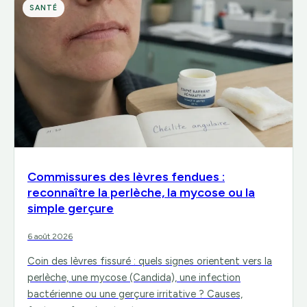
SANTÉ
Commissures des lèvres fendues :
reconnaître la perlèche, la mycose ou la
simple gerçure
6 août 2026
Coin des lèvres fissuré : quels signes orientent vers la
perlèche, une mycose (Candida), une infection
bactérienne ou une gerçure irritative ? Causes,