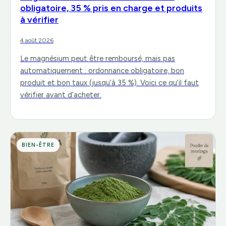
obligatoire, 35 % pris en charge et produits
à vérifier
4 août 2026
Le magnésium peut être remboursé, mais pas
automatiquement : ordonnance obligatoire, bon
produit et bon taux (jusqu’à 35 %). Voici ce qu’il faut
vérifier avant d’acheter.
BIEN-ÊTRE