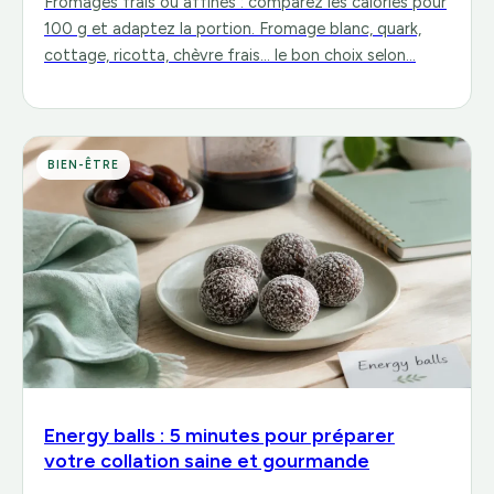
Fromages frais ou affinés : comparez les calories pour
100 g et adaptez la portion. Fromage blanc, quark,
cottage, ricotta, chèvre frais… le bon choix selon…
BIEN-ÊTRE
Energy balls : 5 minutes pour préparer
votre collation saine et gourmande