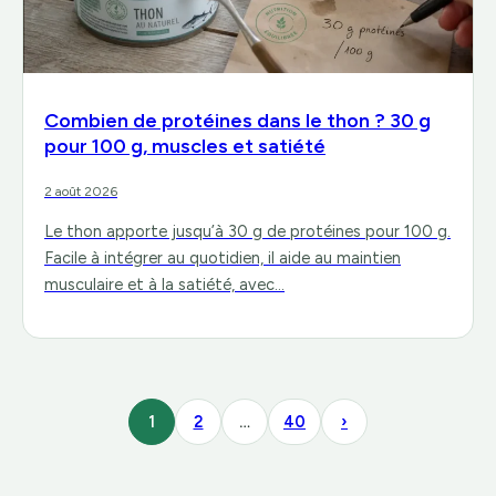
Combien de protéines dans le thon ? 30 g
pour 100 g, muscles et satiété
2 août 2026
Le thon apporte jusqu’à 30 g de protéines pour 100 g.
Facile à intégrer au quotidien, il aide au maintien
musculaire et à la satiété, avec…
1
2
…
40
›