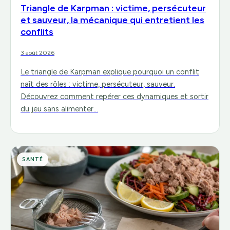
Triangle de Karpman : victime, persécuteur
et sauveur, la mécanique qui entretient les
conflits
3 août 2026
Le triangle de Karpman explique pourquoi un conflit
naît des rôles : victime, persécuteur, sauveur.
Découvrez comment repérer ces dynamiques et sortir
du jeu sans alimenter…
SANTÉ