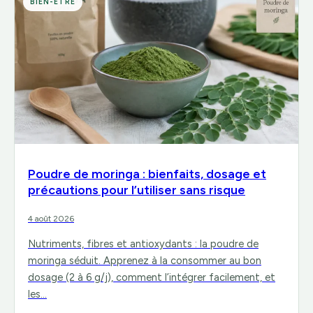
BIEN-ÊTRE
Poudre de moringa : bienfaits, dosage et
précautions pour l’utiliser sans risque
4 août 2026
Nutriments, fibres et antioxydants : la poudre de
moringa séduit. Apprenez à la consommer au bon
dosage (2 à 6 g/j), comment l’intégrer facilement, et
les…