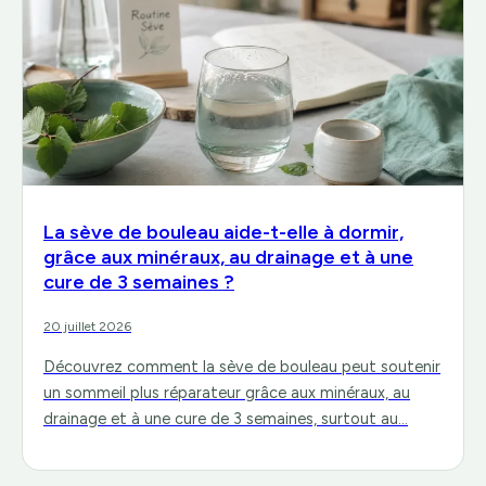
La sève de bouleau aide-t-elle à dormir,
grâce aux minéraux, au drainage et à une
cure de 3 semaines ?
20 juillet 2026
Découvrez comment la sève de bouleau peut soutenir
un sommeil plus réparateur grâce aux minéraux, au
drainage et à une cure de 3 semaines, surtout au…