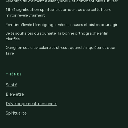
Que signifie vraiment « allah y kbel » et comment bien l’utiliser
11h21 signification spirituelle et amour : ce que cette heure
miroir révèle vraiment
Ferritine élevée témoignage : vécus, causes et pistes pour agir
Je te souhaites ou souhaite : la bonne orthographe enfin
clarifiée
Ganglion sus claviculaire et stress : quand s’inquiéter et quoi
faire
THÈMES
Santé
Bien-être
Développement personnel
Spiritualité