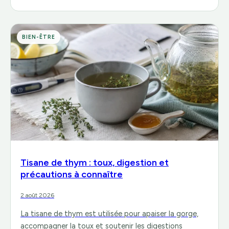
BIEN-ÊTRE
Tisane de thym : toux, digestion et
précautions à connaître
2 août 2026
La tisane de thym est utilisée pour apaiser la gorge,
accompagner la toux et soutenir les digestions