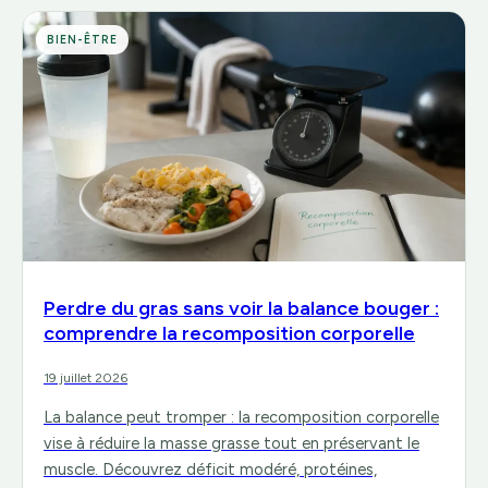
BIEN-ÊTRE
Perdre du gras sans voir la balance bouger :
comprendre la recomposition corporelle
19 juillet 2026
La balance peut tromper : la recomposition corporelle
vise à réduire la masse grasse tout en préservant le
muscle. Découvrez déficit modéré, protéines,