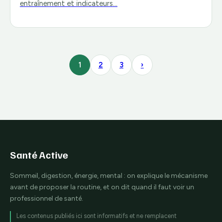
entraînement et indicateurs…
1
2
3
›
Santé Active
Sommeil, digestion, énergie, mental : on explique le mécanisme
avant de proposer la routine, et on dit quand il faut voir un
professionnel de santé.
Les contenus publiés ici sont informatifs et ne remplacent