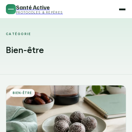
Santé Active
PROTOCOLES & REPÈRES
CATÉGORIE
Bien-être
BIEN-ÊTRE