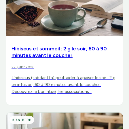
Hibiscus et sommeil : 2 g le soir, 60 à 90
minutes avant le coucher
22 juillet 2026
L’hibiscus (sabdariffa) peut aider à apaiser le soir : 2 g
en infusion, 60 à 90 minutes avant le coucher.
Découvrez le bon rituel, les associations…
BIEN-ÊTRE