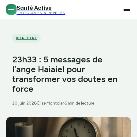
Santé Active
PROTOCOLES & REPÈRES
BIEN-ÊTRE
23h33 : 5 messages de
l’ange Haiaiel pour
transformer vos doutes en
force
20 juin 2026
Élise Montclar
6 min de lecture
·
·