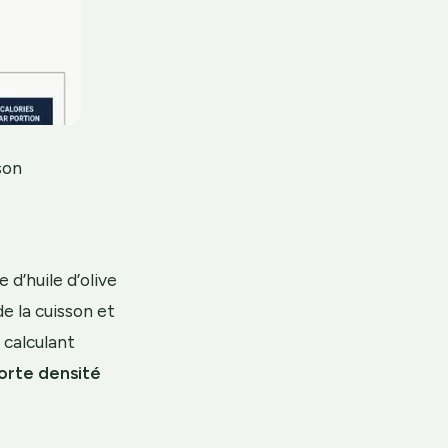
son
 d’huile d’olive
de la cuisson et
 calculant
orte densité