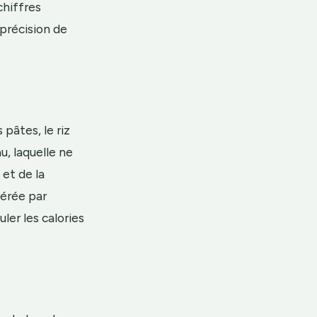
chiffres
 précision de
 pâtes, le riz
u, laquelle ne
 et de la
érée par
ler les calories