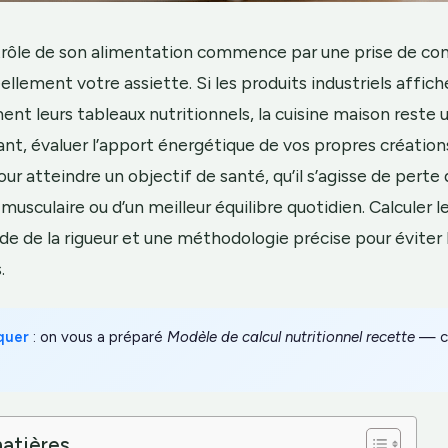
trôle de son alimentation commence par une prise de co
ellement votre assiette. Si les produits industriels affic
t leurs tableaux nutritionnels, la cuisine maison reste 
nt, évaluer l’apport énergétique de vos propres créations 
our atteindre un objectif de santé, qu’il s’agisse de perte 
musculaire ou d’un meilleur équilibre quotidien. Calculer le
e de la rigueur et une méthodologie précise pour éviter 
.
quer
: on vous a préparé
Modèle de calcul nutritionnel recette
— c’
atières