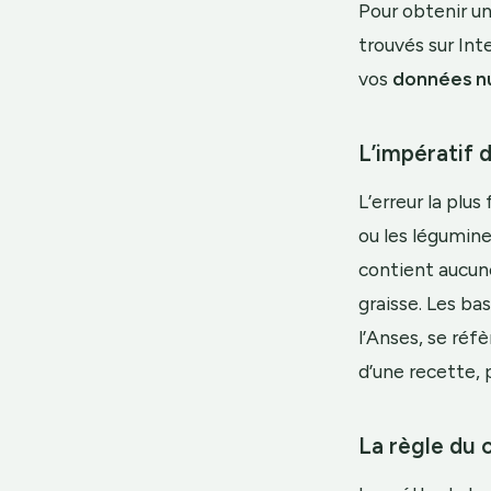
Pour obtenir un
trouvés sur Int
vos
données nu
L’impératif 
L’erreur la plus
ou les légumine
contient aucune 
graisse. Les ba
l’Anses, se réfè
d’une recette, 
La règle du c