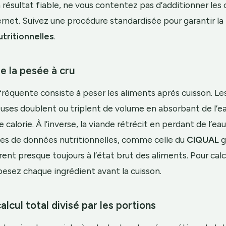
 résultat fiable, ne vous contentez pas d’additionner les 
ernet. Suivez une procédure standardisée pour garantir la
tritionnelles
.
de la pesée à cru
 fréquente consiste à peser les aliments après cuisson. Les
uses doublent ou triplent de volume en absorbant de l’ea
calorie. À l’inverse, la viande rétrécit en perdant de l’eau
ses de données nutritionnelles, comme celle du
CIQUAL
g
rent presque toujours à l’état brut des aliments. Pour calcu
pesez chaque ingrédient avant la cuisson.
alcul total divisé par les portions