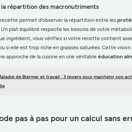
la répartition des macronutriments
 recette permet d’observer la répartition entre les
proté
. Un plat équilibré respecte les besoins de votre métabol
ue ingrédient, vous vérifiez si votre recette contient ass
ou si elle est trop riche en graisses saturées. Cette vision
re approche de la cuisine en une véritable
éducation ali
aladie de Biermer et travail : 3 leviers pour maintenir son act
lle
de pas à pas pour un calcul sans er