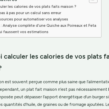
uler les calories de vos plats faits maison ?
as à pas pour un calcul sans erreur
ssources pour automatiser vos analyses
 : Analyse complète d’une Quiche aux Poireaux et Feta
ui faussent vos estimations
 calculer les calories de vos plats fa
?
son est souvent perçue comme plus saine que l’alimentat
ependant, un plat fait maison n’est pas nécessairement
posée peut dépasser l’apport énergétique d’un burger si
es quantités d’huile, de graines ou de fromage ajoutées. Le