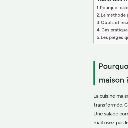
Pourquoi calc
La méthode p
Outils et re
Cas pratique
Les pièges q
Pourquoi
maison 
La cuisine mai
transformée. C
Une salade com
maîtrisez pas l