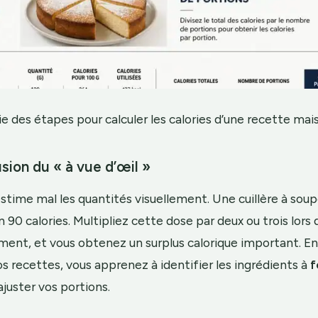
e des étapes pour calculer les calories d’une recette mai
lusion du « à vue d’œil »
stime mal les quantités visuellement. Une cuillère à soupe
 90 calories. Multipliez cette dose par deux ou trois lors 
ment, et vous obtenez un surplus calorique important. En
 recettes, vous apprenez à identifier les ingrédients à
f
ajuster vos portions.