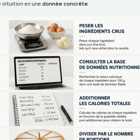
 intuition en une
donnée concrète
.