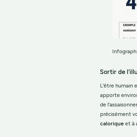
Infographi
Sortir de l’il
L’être humain e
apporte environ
de l’assaisonne
précisément vos
calorique
et à 