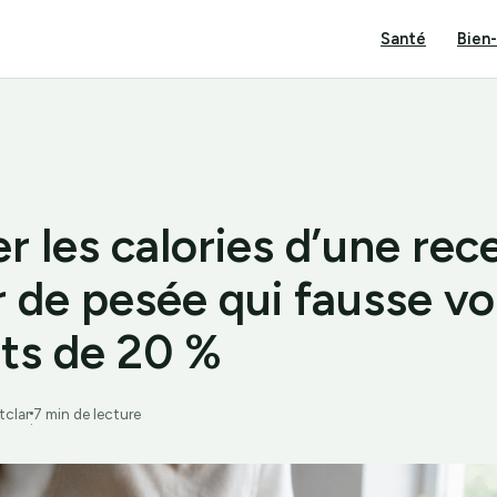
Santé
Bien
r les calories d’une rece
r de pesée qui fausse vo
ats de 20 %
tclar
7 min de lecture
·