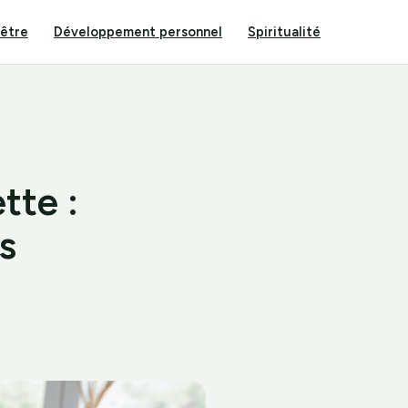
-être
Développement personnel
Spiritualité
tte :
s