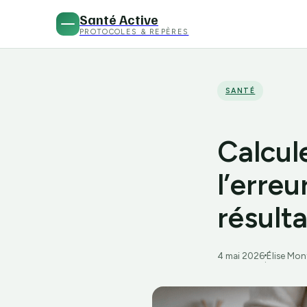
Santé Active
PROTOCOLES & REPÈRES
SANTÉ
Calcule
l’erreu
résult
4 mai 2026
Élise Mon
·