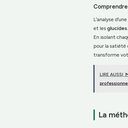
Comprendre 
L’analyse d’une
et les
glucides
En isolant chaq
pour la satiété 
transforme vot
LIRE AUSSI
M
professionne
La métho