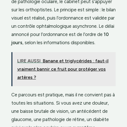
de pathologie oculaire, le cabinet peut s’appuyer
sur les orthoptistes. Le principe est simple : le bilan
visuel est réalisé, puis l’ordonnance est validée par
un contrôle ophtalmologique asynchrone. Le délai
annoncé pour l’ordonnance est de l’ordre de
10
jours
, selon les informations disponibles.
LIRE AUSSI
Banane et triglycérides : faut-il
vraiment bannir ce fruit pour protéger vos
artères ?
Ce parcours est pratique, mais il ne convient pas à
toutes les situations. Si vous avez une douleur,
une baisse brutale de vision, un antécédent de
glaucome, une pathologie de rétine, un diabète