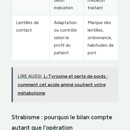
selon
médecin
indication
traitant
Lentilles de
Adaptation
Marque des
contact
ou contrôle
lentilles,
selon le
ordonnance,
profil du
habitudes de
patient
port
LIRE AUSSI
L-Tyrosine et perte de poids :
comment cet acide aminé soutient votre
métabolisme
Strabisme : pourquoi le bilan compte
autant que l’opération