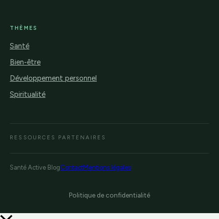
THÈMES
Santé
Bien-être
Développement personnel
Spiritualité
RESSOURCES PARTENAIRES
Santé Active Blog
Contact
Mentions légales
Politique de confidentialité