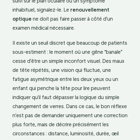
suivi sur le plan oculaire ou un symptôme
inhabituel, signalez-le. Le
renouvellement
optique
ne doit pas faire passer à côté d’un
examen médical nécessaire.
Il existe un seuil discret que beaucoup de patients
sous-estiment : le moment où une gêne “banale”
cesse d’être un simple inconfort visuel. Des maux
de tête répétés, une vision qui fluctue, une
fatigue asymétrique entre les deux yeux ou un
enfant qui penche la tête pour lire peuvent
indiquer qu’il faut dépasser la logique du simple
changement de verres. Dans ce cas, le bon réflexe
n’est pas de demander uniquement une correction
plus forte, mais de décrire précisément les
circonstances : distance, luminosité, durée, œil