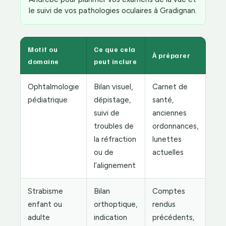
le suivi de vos pathologies oculaires à Gradignan.
Motif ou
Ce que cela
À préparer
domaine
peut inclure
Ophtalmologie
Bilan visuel,
Carnet de
pédiatrique
dépistage,
santé,
suivi de
anciennes
troubles de
ordonnances,
la réfraction
lunettes
ou de
actuelles
l’alignement
Strabisme
Bilan
Comptes
enfant ou
orthoptique,
rendus
adulte
indication
précédents,