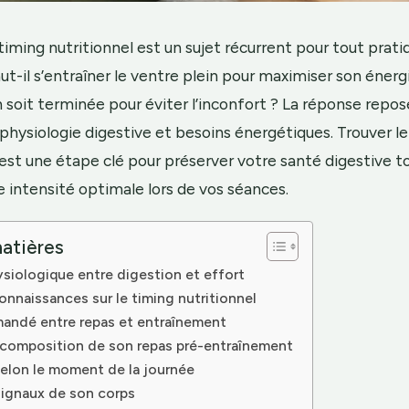
timing nutritionnel est un sujet récurrent pour tout prat
ut-il s’entraîner le ventre plein pour maximiser son énerg
n soit terminée pour éviter l’inconfort ? La réponse repos
 physiologie digestive et besoins énergétiques. Trouver l
est une étape clé pour préserver votre santé digestive t
 intensité optimale lors de vos séances.
atières
ysiologique entre digestion et effort
onnaissances sur le timing nutritionnel
andé entre repas et entraînement
 composition de son repas pré-entraînement
elon le moment de la journée
signaux de son corps