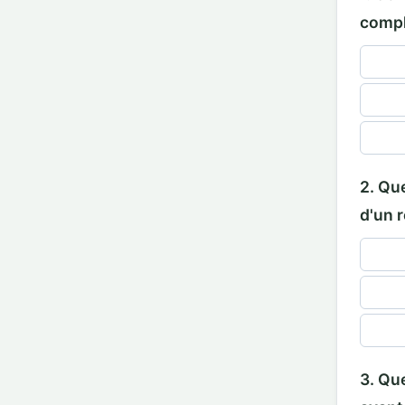
compl
2. Qu
d'un 
3. Que