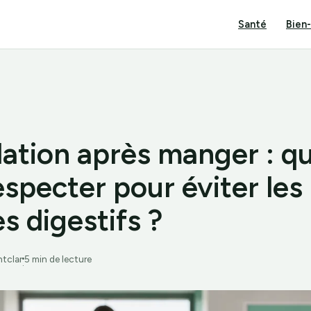
Santé
Bien
ation après manger : qu
especter pour éviter les
s digestifs ?
ntclar
5 min de lecture
·