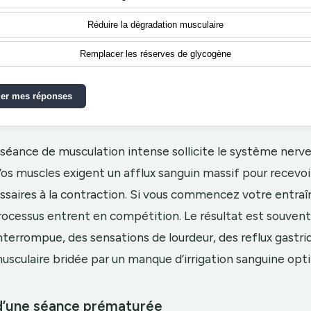
Réduire la dégradation musculaire
Remplacer les réserves de glycogène
der mes réponses
e séance de musculation intense sollicite le système nerv
s muscles exigent un afflux sanguin massif pour recevoi
essaires à la contraction. Si vous commencez votre entr
rocessus entrent en compétition. Le résultat est souven
nterrompue, des sensations de lourdeur, des reflux gastri
sculaire bridée par un manque d’irrigation sanguine opt
 d’une séance prématurée