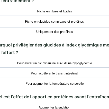
 l'entraînement ?
Riche en fibres et lipides
Riche en glucides complexes et protéines
Uniquement des protéines
urquoi privilégier des glucides à index glycémique m
l'effort ?
Pour éviter un pic d'insuline suivi d'une hypoglycémie
Pour accélérer le transit intestinal
Pour augmenter la température corporelle
l est l'effet de l'apport en protéines avant l'entraîne
Augmenter la sudation