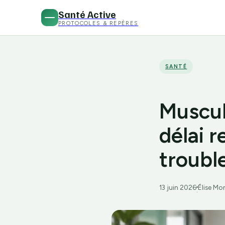
Santé Active
PROTOCOLES & REPÈRES
SANTÉ
Muscul
délai r
trouble
13 juin 2026
Élise Mo
·