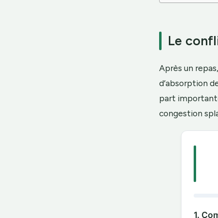
Le confl
Après un repas
d’absorption d
part importante
congestion spl
1. Co