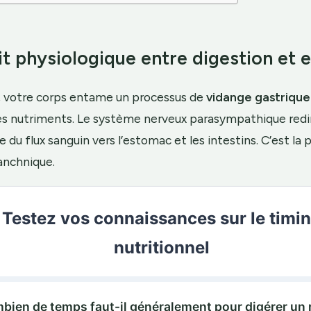
it physiologique entre digestion et e
, votre corps entame un processus de
vidange gastrique
es nutriments. Le système nerveux parasympathique redir
 du flux sanguin vers l’estomac et les intestins. C’est la
anchnique.
Testez vos connaissances sur le timi
nutritionnel
mbien de temps faut-il généralement pour digérer un