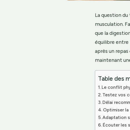
La question du 
musculation. Fa
que la digestio
équilibre entre
après un repas 
maintenant une
Table des m
Le conflit ph
Testez vos c
Délai recomm
Optimiser la
Adaptation s
Écouter les 