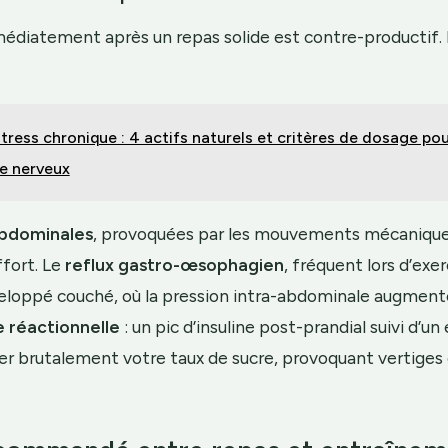
édiatement après un repas solide est contre-productif. 
tress chronique : 4 actifs naturels et critères de dosage pou
re nerveux
bdominales
, provoquées par les mouvements mécanique
ffort. Le
reflux gastro-œsophagien
, fréquent lors d’ex
veloppé couché, où la pression intra-abdominale augmente
 réactionnelle
: un pic d’insuline post-prandial suivi d’un
er brutalement votre taux de sucre, provoquant vertiges 