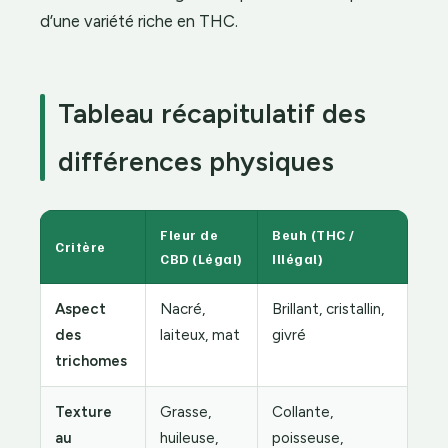
d’une variété riche en THC.
Tableau récapitulatif des
différences physiques
Fleur de
Beuh (THC /
Critère
CBD (Légal)
Illégal)
Aspect
Nacré,
Brillant, cristallin,
des
laiteux, mat
givré
trichomes
Texture
Grasse,
Collante,
au
huileuse,
poisseuse,