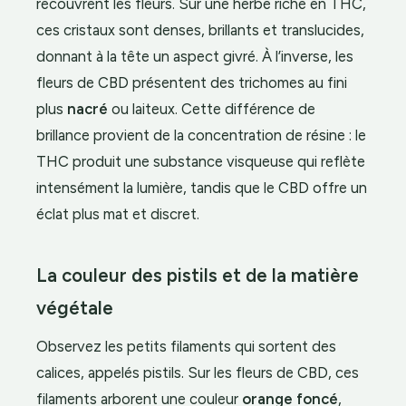
recouvrent les fleurs. Sur une herbe riche en THC,
ces cristaux sont denses, brillants et translucides,
donnant à la tête un aspect givré. À l’inverse, les
fleurs de CBD présentent des trichomes au fini
plus
nacré
ou laiteux. Cette différence de
brillance provient de la concentration de résine : le
THC produit une substance visqueuse qui reflète
intensément la lumière, tandis que le CBD offre un
éclat plus mat et discret.
La couleur des pistils et de la matière
végétale
Observez les petits filaments qui sortent des
calices, appelés pistils. Sur les fleurs de CBD, ces
filaments arborent une couleur
orange foncé
,