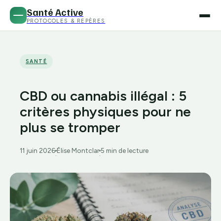
Santé Active
PROTOCOLES & REPÈRES
SANTÉ
CBD ou cannabis illégal : 5
critères physiques pour ne
plus se tromper
11 juin 2026
Élise Montclar
5 min de lecture
·
·