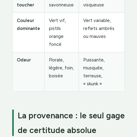
toucher
savonneuse
visqueuse
Couleur
Vert vif,
Vert variable,
dominante
pistils
reflets ambrés
orange
ou mauves
foncé
Odeur
Florale,
Puissante,
légère, foin,
musquée,
boisée
terreuse,
« skunk »
La provenance : le seul gage
de certitude absolue