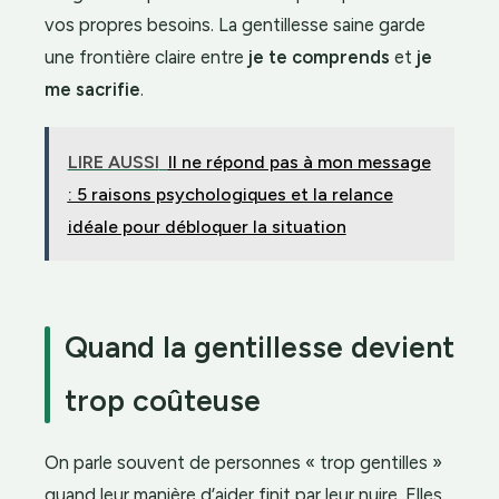
vos propres besoins. La gentillesse saine garde
une frontière claire entre
je te comprends
et
je
me sacrifie
.
LIRE AUSSI
Il ne répond pas à mon message
: 5 raisons psychologiques et la relance
idéale pour débloquer la situation
Quand la gentillesse devient
trop coûteuse
On parle souvent de personnes « trop gentilles »
quand leur manière d’aider finit par leur nuire. Elles