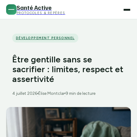
Santé Active
PROTOCOLES & REPÈRES
DÉVELOPPEMENT PERSONNEL
Être gentille sans se
sacrifier : limites, respect et
assertivité
4 juillet 2026
Élise Montclar
9 min de lecture
·
·