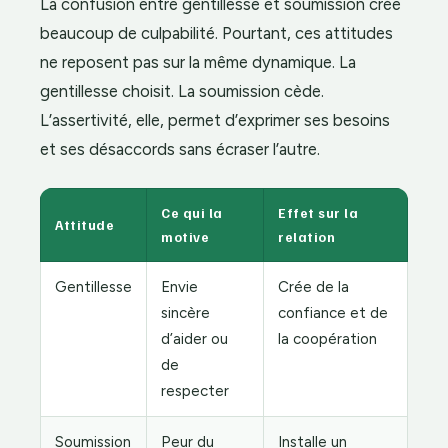
La confusion entre gentillesse et soumission crée
beaucoup de culpabilité. Pourtant, ces attitudes
ne reposent pas sur la même dynamique. La
gentillesse choisit. La soumission cède.
L’assertivité, elle, permet d’exprimer ses besoins
et ses désaccords sans écraser l’autre.
Ce qui la
Effet sur la
Attitude
motive
relation
Gentillesse
Envie
Crée de la
sincère
confiance et de
d’aider ou
la coopération
de
respecter
Soumission
Peur du
Installe un