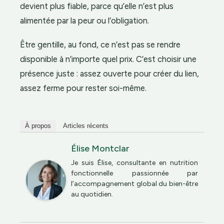
devient plus fiable, parce qu’elle n’est plus
alimentée par la peur ou l’obligation.
Être gentille, au fond, ce n’est pas se rendre
disponible à n’importe quel prix. C’est choisir une
présence juste : assez ouverte pour créer du lien,
assez ferme pour rester soi-même.
À propos
Articles récents
Élise Montclar
Je suis Élise, consultante en nutrition
fonctionnelle passionnée par
l’accompagnement global du bien-être
au quotidien.