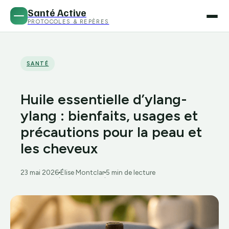
Santé Active
PROTOCOLES & REPÈRES
SANTÉ
Huile essentielle d’ylang-
ylang : bienfaits, usages et
précautions pour la peau et
les cheveux
23 mai 2026
Élise Montclar
5 min de lecture
·
·