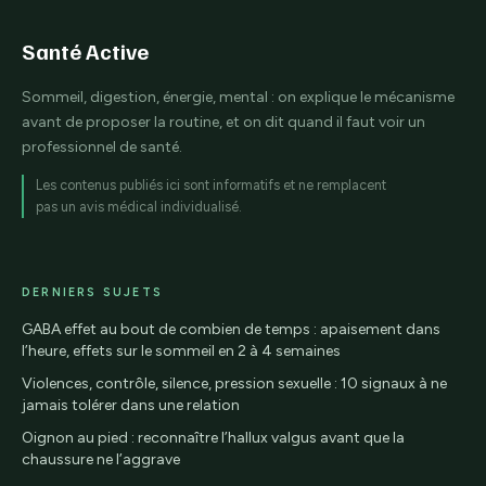
silhouette
Santé Active
Sommeil, digestion, énergie, mental : on explique le mécanisme
avant de proposer la routine, et on dit quand il faut voir un
professionnel de santé.
Les contenus publiés ici sont informatifs et ne remplacent
pas un avis médical individualisé.
DERNIERS SUJETS
GABA effet au bout de combien de temps : apaisement dans
l’heure, effets sur le sommeil en 2 à 4 semaines
Violences, contrôle, silence, pression sexuelle : 10 signaux à ne
jamais tolérer dans une relation
Oignon au pied : reconnaître l’hallux valgus avant que la
chaussure ne l’aggrave