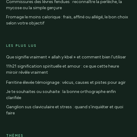
Commissures des lèvres fendues : reconnaître la perlèche, la
mycose ou la simple gerçure
Fromage le moins calorique : frais, affiné ou allégé, le bon choix
selon votre objectif
LES PLUS LUS
Que signifie vraiment « allah y kbel » et comment bien l’utiliser
11h21 signification spirituelle et amour : ce que cette heure
miroir révèle vraiment
Ferritine élevée témoignage : vécus, causes et pistes pour agir
Je te souhaites ou souhaite : la bonne orthographe enfin
clarifiée
Ganglion sus claviculaire et stress : quand s’inquiéter et quoi
faire
THÈMES