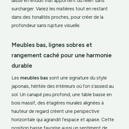
laissé en enduit mat apportent du relief sans
surcharger. Variez les matières tout en restant
dans des tonalités proches, pour créer de la
profondeur sans rupture visuelle.
Meubles bas, lignes sobres et
rangement caché pour une harmonie
durable
Les
meubles bas
sont une signature du style
japonais, héritée des intérieurs où l’on s’assied au
sol. Un canapé peu profond, une table basse en
bois massif, des étagères murales alignées à
hauteur de regard créent une perspective
horizontale qui agrandit l’espace et apaise. Cette
position basse favorise aussi un sentiment de