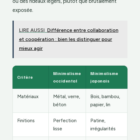
ou des rideaux légers, plutôt que brutalement
exposée.
LIRE AUSSI
Différence entre collaboration
et coopération : bien les distinguer pour
mieux agir
Minimalisme
Minimalisme
Critère
occidental
japonais
Matériaux
Métal, verre,
Bois, bambou,
béton
papier, lin
Finitions
Perfection
Patine,
lisse
irrégularités