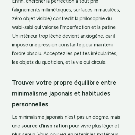
Enfin, chercher la perfection à tout prix
(alignements millimétriques, surfaces immaculées,
zéro objet visible) contredit la philosophie du
wabi-sabi qui valorise l’imperfection et la patine.
Un intérieur trop léché devient anxiogène, car il
impose une pression constante pour maintenir
l’ordre absolu. Acceptez les petites irrégularités,
les objets du quotidien, et la vie qui circule.
Trouver votre propre équilibre entre
minimalisme japonais et habitudes
personnelles
Le minimalisme japonais n’est pas un dogme, mais
une
source d’inspiration
pour vivre plus léger et
plus serein. Vous pouvez en retenir les matériaux,