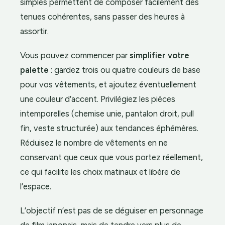
simples permettent de composer facilement des
tenues cohérentes, sans passer des heures à
assortir.
Vous pouvez commencer par
simplifier votre
palette
: gardez trois ou quatre couleurs de base
pour vos vêtements, et ajoutez éventuellement
une couleur d’accent. Privilégiez les pièces
intemporelles (chemise unie, pantalon droit, pull
fin, veste structurée) aux tendances éphémères.
Réduisez le nombre de vêtements en ne
conservant que ceux que vous portez réellement,
ce qui facilite les choix matinaux et libère de
l’espace.
L’objectif n’est pas de se déguiser en personnage
de film japonais, mais de tendre vers plus de