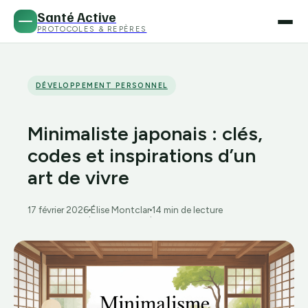
Santé Active
PROTOCOLES & REPÈRES
DÉVELOPPEMENT PERSONNEL
Minimaliste japonais : clés,
codes et inspirations d’un
art de vivre
17 février 2026
Élise Montclar
14 min de lecture
·
·