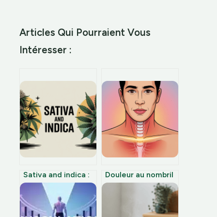
Articles Qui Pourraient Vous
Intéresser :
Sativa and indica :
Douleur au nombril
comprendre les
un mois après
différences et bien
coelioscopie
choisir
comment réagir