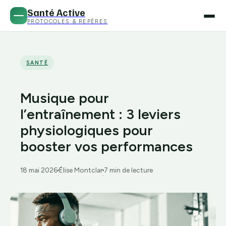
Santé Active
PROTOCOLES & REPÈRES
SANTÉ
Musique pour
l’entraînement : 3 leviers
physiologiques pour
booster vos performances
18 mai 2026
Élise Montclar
7 min de lecture
·
·