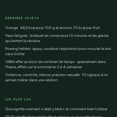
DERNIERS SUJETS
Orange : 46,5 kcal pour 100 g et environ 70 kcal par fruit
Yeux fatigués : le bleuet en compresse 10 minutes et les gestes
qui évitent la récidive
Rowing haltère : appui, coude et respiration pour muscler le dos
sans tricher
GABA effet au bout de combien de temps : apaisement dans
l’heure, effets sur le sommeil en 2 à 4 semaines
Violences, contrôle, silence, pression sexuelle : 10 signaux à ne
jamais tolérer dans une relation
LES PLUS LUS
Que signifie vraiment « allah y kbel » et comment bien l’utiliser
11h21 signification spirituelle et amour : ce que cette heure