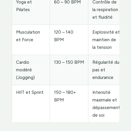
Yoga et
60 – 90 BPM
Contrôle de
Pilates
la respiration
et fluidité
Musculation
120 – 140
Explosivité et
et Force
BPM
maintien de
la tension
Cardio
130 – 150 BPM
Régularité du
modéré
pas et
(Jogging)
endurance
HIIT et Sprint
150 – 180+
Intensité
BPM
maximale et
dépassement
de soi