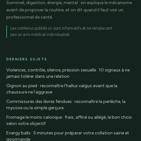
Sommeil, digestion, énergie, mental : on explique le mécanisme
avant de proposer la routine, et on dit quand il faut voir un
professionnel de santé.
Les contenus publiés ici sont informatifs et ne remplacent
pas un avis médical individualisé.
DERNIERS SUJETS
Violences, contrôle, silence, pression sexuelle : 10 signaux à ne
jamais tolérer dans une relation
Oignon au pied : reconnaître l’hallux valgus avant que la
chaussure ne l’aggrave
Commissures des lèvres fendues : reconnaître la perlèche, la
mycose ou la simple gerçure
Fromage le moins calorique : frais, affiné ou allégé, le bon choix
selon votre objectif
Energy balls : 5 minutes pour préparer votre collation saine et
gourmande