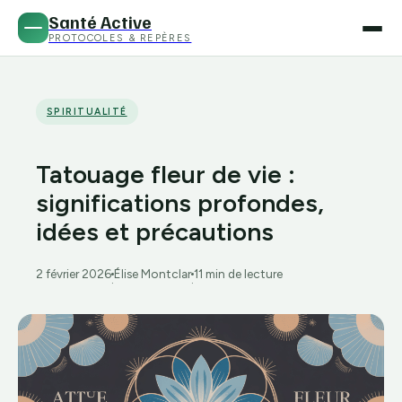
Santé Active
PROTOCOLES & REPÈRES
SPIRITUALITÉ
Tatouage fleur de vie :
significations profondes,
idées et précautions
2 février 2026
Élise Montclar
11 min de lecture
·
·