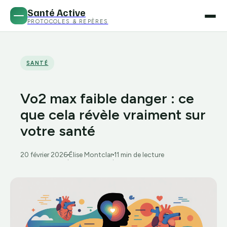
Santé Active
PROTOCOLES & REPÈRES
SANTÉ
Vo2 max faible danger : ce
que cela révèle vraiment sur
votre santé
20 février 2026
Élise Montclar
11 min de lecture
·
·