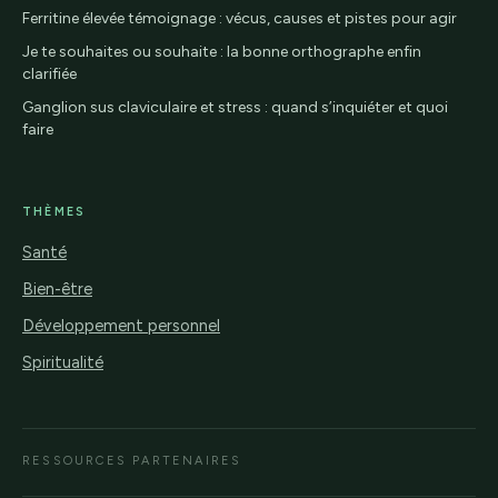
Ferritine élevée témoignage : vécus, causes et pistes pour agir
Je te souhaites ou souhaite : la bonne orthographe enfin
clarifiée
Ganglion sus claviculaire et stress : quand s’inquiéter et quoi
faire
THÈMES
Santé
Bien-être
Développement personnel
Spiritualité
RESSOURCES PARTENAIRES