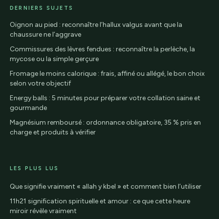
DERNIERS SUJETS
Oignon au pied : reconnaître l’hallux valgus avant que la
chaussure ne l’aggrave
Commissures des lèvres fendues : reconnaître la perlèche, la
mycose ou la simple gerçure
Fromage le moins calorique : frais, affiné ou allégé, le bon choix
selon votre objectif
Energy balls : 5 minutes pour préparer votre collation saine et
gourmande
Magnésium remboursé : ordonnance obligatoire, 35 % pris en
charge et produits à vérifier
LES PLUS LUS
Que signifie vraiment « allah y kbel » et comment bien l’utiliser
11h21 signification spirituelle et amour : ce que cette heure
miroir révèle vraiment