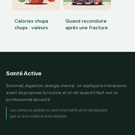
Calories chupa
Quand reconduire
chups : valeurs
après une fracture
nutritionnelles,
de la malléole sans
sucre et portions à
prendre de risque
respecter
Santé Active
Sommeil, digestion, énergie, mental : on explique le mécanisme
avant de proposer la routine, et on dit quand il faut voir un
professionnel de santé.
Les contenus publiés ici sont informatifs et ne remplacent
pas un avis médical individualisé.