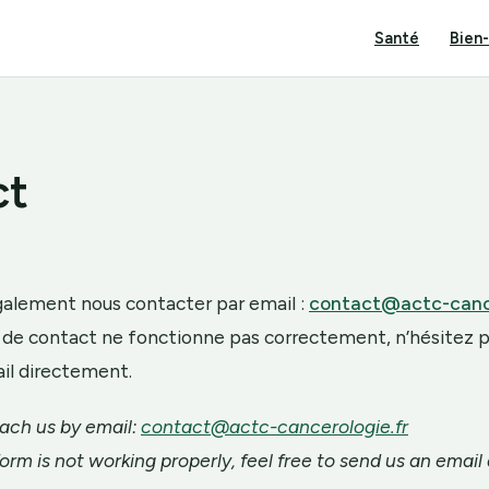
Santé
Bien
ct
alement nous contacter par email :
contact@actc-cance
e de contact ne fonctionne pas correctement, n’hésitez p
il directement.
ach us by email:
contact@actc-cancerologie.fr
orm is not working properly, feel free to send us an email 