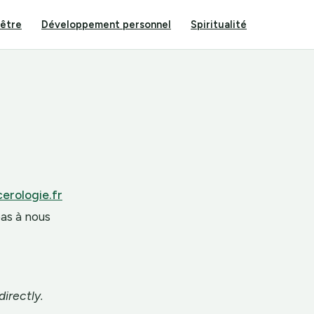
-être
Développement personnel
Spiritualité
rologie.fr
as à nous
directly.