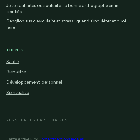
Je te souhaites ou souhaite : la bonne orthographe enfin
clarifiée
Ganglion sus claviculaire et stress : quand s’inquiéter et quoi
faire
THÈMES
Santé
Bien-être
Développement personnel
Spiritualité
RESSOURCES PARTENAIRES
Santé Active Blog
Contact
Mentions légales