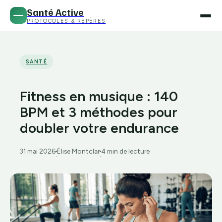
Santé Active
PROTOCOLES & REPÈRES
SANTÉ
Fitness en musique : 140
BPM et 3 méthodes pour
doubler votre endurance
31 mai 2026
Élise Montclar
4 min de lecture
·
·