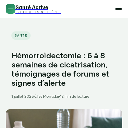
Santé Active
PROTOCOLES & REPÈRES
SANTÉ
Hémorroïdectomie : 6 à 8
semaines de cicatrisation,
témoignages de forums et
signes d’alerte
1 juillet 2026
Élise Montclar
12 min de lecture
·
·