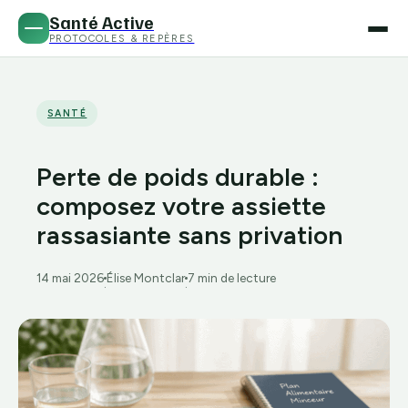
Santé Active
PROTOCOLES & REPÈRES
SANTÉ
Perte de poids durable :
composez votre assiette
rassasiante sans privation
14 mai 2026
Élise Montclar
7 min de lecture
·
·