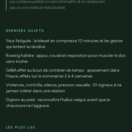
Les contenus publiés ici sont informatifs et ne remplacent
pas un avis médical individualisé.
DERNIERS SUJETS
Yeux fatigués : le bleuet en compresse 10 minutes et les gestes
qui évitent la récidive
Rowing haltère : appui, coude et respiration pour muscler le dos
sans tricher
GABA effet au bout de combien de temps : apaisement dans
l’heure, effets sur le sommeil en 2 à 4 semaines
Violences, contrôle, silence, pression sexuelle : 10 signaux à ne
jamais tolérer dans une relation
Oignon au pied : reconnaître l’hallux valgus avant que la
chaussure ne l’aggrave
LES PLUS LUS