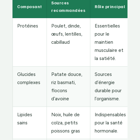
Sources
Composant
Rôle principal
recommandées
Protéines
Poulet, dinde,
Essentielles
œufs, lentilles,
pour le
cabillaud
maintien
musculaire et
la satiété.
Glucides
Patate douce,
Sources
complexes
riz basmati,
d’énergie
flocons
durable pour
d’avoine
l’organisme.
Lipides
Noix, huile de
Indispensables
sains
colza, petits
pour la santé
poissons gras
hormonale.