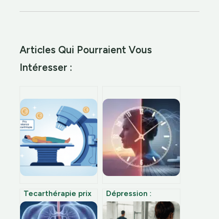
Articles Qui Pourraient Vous
Intéresser :
Tecarthérapie prix
Dépression :
séance : combien
pourquoi votre
ça coûte vraiment
humeur s’améliore-