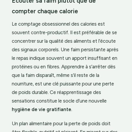
Écouter sa faim plutôt que de
compter chaque calorie
Le comptage obsessionnel des calories est
souvent contre-productif. Il est préférable de se
concentrer sur la qualité des aliments et l’écoute
des signaux corporels. Une faim persistante après
le repas indique souvent un apport insuffisant en
protéines ou en fibres. Apprendre à s’arrêter dès
que la faim disparaît, même s’il reste de la
nourriture, est une clé puissante pour une perte
de poids durable. Ce réapprentissage des
sensations constitue le socle d’une nouvelle
hygiène de vie gratifiante
.
Un plan alimentaire pour la perte de poids doit
être flexible, nutritif et plaisant. En misant sur des