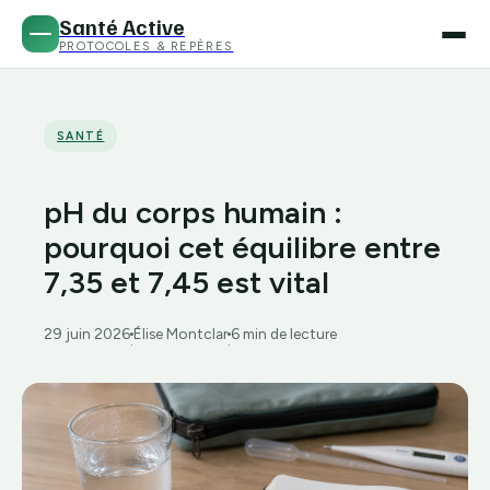
Santé Active
PROTOCOLES & REPÈRES
SANTÉ
pH du corps humain :
pourquoi cet équilibre entre
7,35 et 7,45 est vital
29 juin 2026
Élise Montclar
6 min de lecture
·
·