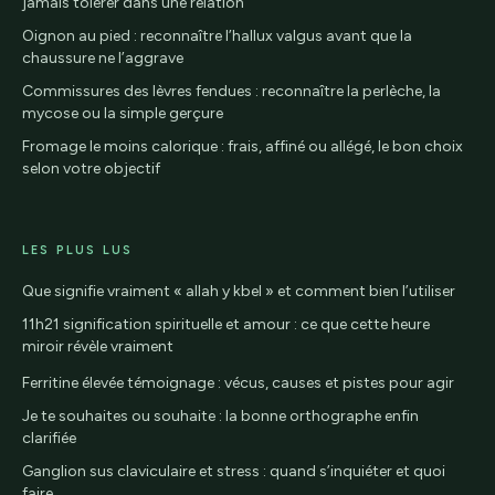
jamais tolérer dans une relation
Oignon au pied : reconnaître l’hallux valgus avant que la
chaussure ne l’aggrave
Commissures des lèvres fendues : reconnaître la perlèche, la
mycose ou la simple gerçure
Fromage le moins calorique : frais, affiné ou allégé, le bon choix
selon votre objectif
LES PLUS LUS
Que signifie vraiment « allah y kbel » et comment bien l’utiliser
11h21 signification spirituelle et amour : ce que cette heure
miroir révèle vraiment
Ferritine élevée témoignage : vécus, causes et pistes pour agir
Je te souhaites ou souhaite : la bonne orthographe enfin
clarifiée
Ganglion sus claviculaire et stress : quand s’inquiéter et quoi
faire