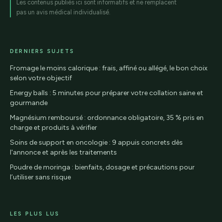
Les contenus publiés ici sont informatifs et ne remplacent
pas un avis médical individualisé.
DERNIERS SUJETS
Fromage le moins calorique : frais, affiné ou allégé, le bon choix
selon votre objectif
Energy balls : 5 minutes pour préparer votre collation saine et
gourmande
Magnésium remboursé : ordonnance obligatoire, 35 % pris en
charge et produits à vérifier
Soins de support en oncologie : 9 appuis concrets dès
l'annonce et après les traitements
Poudre de moringa : bienfaits, dosage et précautions pour
l’utiliser sans risque
LES PLUS LUS