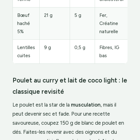
Bœuf
21 g
5 g
Fer,
haché
Créatine
5%
naturelle
Lentilles
9 g
0,5 g
Fibres, IG
cuites
bas
Poulet au curry et lait de coco light : le
classique revisité
Le poulet est la star de la
musculation
, mais il
peut devenir sec et fade. Pour une recette
savoureuse, coupez 150 g de blanc de poulet en
dés. Faites-les revenir avec des oignons et du