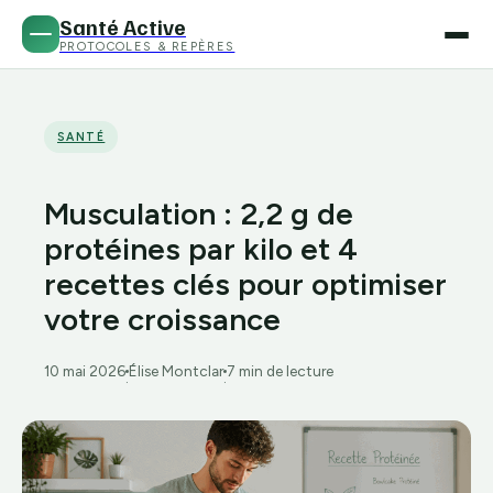
Santé Active
PROTOCOLES & REPÈRES
SANTÉ
Musculation : 2,2 g de
protéines par kilo et 4
recettes clés pour optimiser
votre croissance
10 mai 2026
Élise Montclar
7 min de lecture
·
·