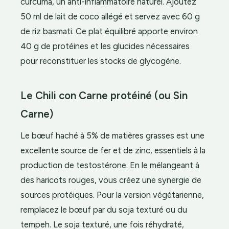
curcuma, un anti-inflammatoire naturel. Ajoutez
50 ml de lait de coco allégé et servez avec 60 g
de riz basmati. Ce plat équilibré apporte environ
40 g de protéines et les glucides nécessaires
pour reconstituer les stocks de glycogène.
Le Chili con Carne protéiné (ou Sin
Carne)
Le bœuf haché à 5% de matières grasses est une
excellente source de fer et de zinc, essentiels à la
production de testostérone. En le mélangeant à
des haricots rouges, vous créez une synergie de
sources protéiques. Pour la version végétarienne,
remplacez le bœuf par du soja texturé ou du
tempeh. Le soja texturé, une fois réhydraté,