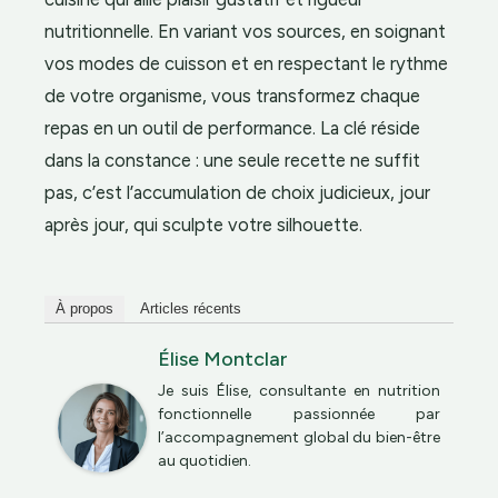
nutritionnelle. En variant vos sources, en soignant
vos modes de cuisson et en respectant le rythme
de votre organisme, vous transformez chaque
repas en un outil de performance. La clé réside
dans la constance : une seule recette ne suffit
pas, c’est l’accumulation de choix judicieux, jour
après jour, qui sculpte votre silhouette.
À propos
Articles récents
Élise Montclar
Je suis Élise, consultante en nutrition
fonctionnelle passionnée par
l’accompagnement global du bien-être
au quotidien.