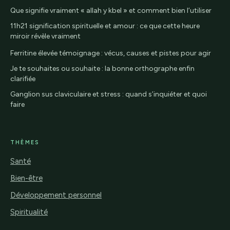
Que signifie vraiment « allah y kbel » et comment bien l’utiliser
11h21 signification spirituelle et amour : ce que cette heure
miroir révèle vraiment
Ferritine élevée témoignage : vécus, causes et pistes pour agir
Je te souhaites ou souhaite : la bonne orthographe enfin
clarifiée
Ganglion sus claviculaire et stress : quand s’inquiéter et quoi
faire
THÈMES
Santé
Bien-être
Développement personnel
Spiritualité