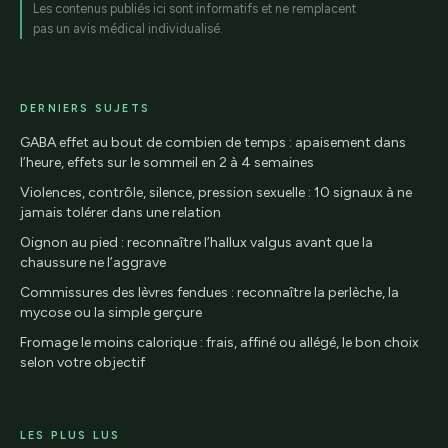
Les contenus publiés ici sont informatifs et ne remplacent
pas un avis médical individualisé.
DERNIERS SUJETS
GABA effet au bout de combien de temps : apaisement dans
l’heure, effets sur le sommeil en 2 à 4 semaines
Violences, contrôle, silence, pression sexuelle : 10 signaux à ne
jamais tolérer dans une relation
Oignon au pied : reconnaître l’hallux valgus avant que la
chaussure ne l’aggrave
Commissures des lèvres fendues : reconnaître la perlèche, la
mycose ou la simple gerçure
Fromage le moins calorique : frais, affiné ou allégé, le bon choix
selon votre objectif
LES PLUS LUS