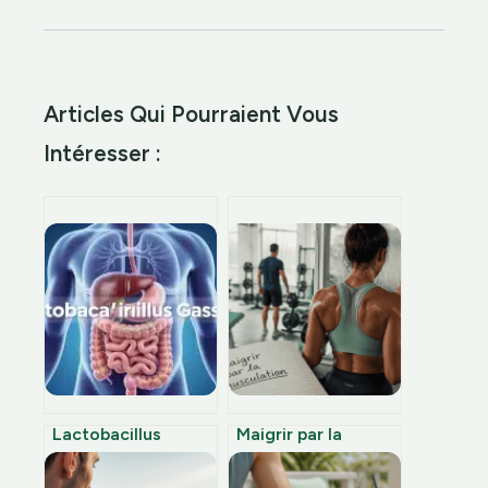
Articles Qui Pourraient Vous
Intéresser :
Lactobacillus
Maigrir par la
gasseri : 3 critères
musculation :
techniques pour
pourquoi soulever