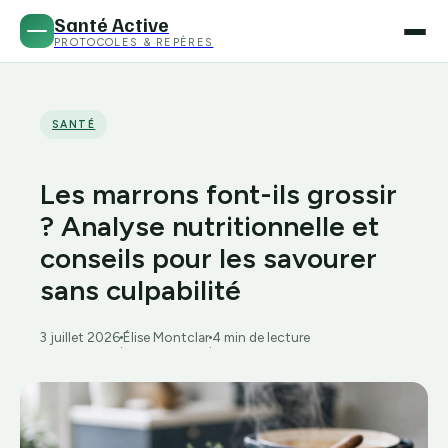
Santé Active
PROTOCOLES & REPÈRES
SANTÉ
Les marrons font-ils grossir
? Analyse nutritionnelle et
conseils pour les savourer
sans culpabilité
3 juillet 2026
Élise Montclar
4 min de lecture
·
·