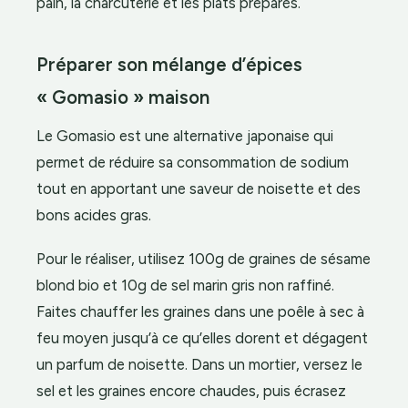
pain, la charcuterie et les plats préparés.
Préparer son mélange d’épices
« Gomasio » maison
Le Gomasio est une alternative japonaise qui
permet de réduire sa consommation de sodium
tout en apportant une saveur de noisette et des
bons acides gras.
Pour le réaliser, utilisez 100g de graines de sésame
blond bio et 10g de sel marin gris non raffiné.
Faites chauffer les graines dans une poêle à sec à
feu moyen jusqu’à ce qu’elles dorent et dégagent
un parfum de noisette. Dans un mortier, versez le
sel et les graines encore chaudes, puis écrasez