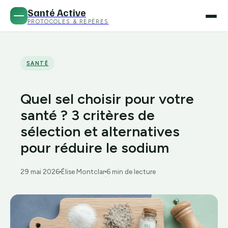
Santé Active
PROTOCOLES & REPÈRES
SANTÉ
Quel sel choisir pour votre
santé ? 3 critères de
sélection et alternatives
pour réduire le sodium
29 mai 2026
Élise Montclar
6 min de lecture
·
·