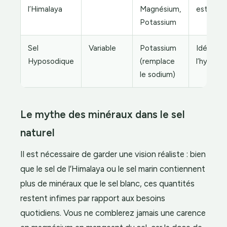
l’Himalaya
Magnésium,
esthétiq
Potassium
Sel
Variable
Potassium
Idéal po
Hyposodique
(remplace
l’hypert
le sodium)
Le mythe des minéraux dans le sel
naturel
Il est nécessaire de garder une vision réaliste : bien
que le sel de l’Himalaya ou le sel marin contiennent
plus de minéraux que le sel blanc, ces quantités
restent infimes par rapport aux besoins
quotidiens. Vous ne comblerez jamais une carence