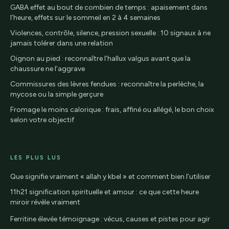
GABA effet au bout de combien de temps : apaisement dans
l’heure, effets sur le sommeil en 2 à 4 semaines
Violences, contrôle, silence, pression sexuelle : 10 signaux à ne
jamais tolérer dans une relation
Oignon au pied : reconnaître l’hallux valgus avant que la
chaussure ne l’aggrave
Commissures des lèvres fendues : reconnaître la perlèche, la
mycose ou la simple gerçure
Fromage le moins calorique : frais, affiné ou allégé, le bon choix
selon votre objectif
LES PLUS LUS
Que signifie vraiment « allah y kbel » et comment bien l’utiliser
11h21 signification spirituelle et amour : ce que cette heure
miroir révèle vraiment
Ferritine élevée témoignage : vécus, causes et pistes pour agir