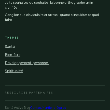
Je te souhaites ou souhaite : la bonne orthographe enfin
clarifiée
Ganglion sus claviculaire et stress : quand s’inquiéter et quoi
faire
THÈMES
Santé
Bien-être
Développement personnel
Spiritualité
RESSOURCES PARTENAIRES
Santé Active Blog
Contact
Mentions légales