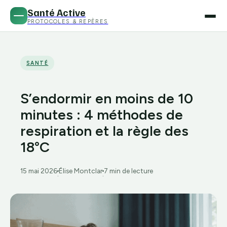
Santé Active
PROTOCOLES & REPÈRES
SANTÉ
S’endormir en moins de 10
minutes : 4 méthodes de
respiration et la règle des
18°C
15 mai 2026
Élise Montclar
7 min de lecture
·
·