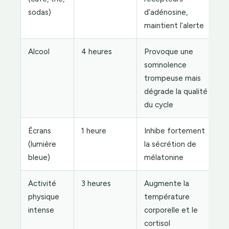
sodas)
d’adénosine,
maintient l’alerte
Alcool
4 heures
Provoque une
somnolence
trompeuse mais
dégrade la qualité
du cycle
Écrans
1 heure
Inhibe fortement
(lumière
la sécrétion de
bleue)
mélatonine
Activité
3 heures
Augmente la
physique
température
intense
corporelle et le
cortisol