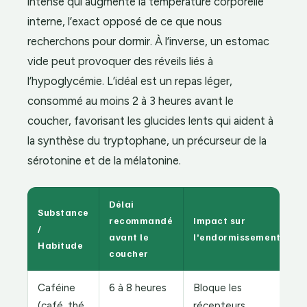
intense qui augmente la température corporelle
interne, l’exact opposé de ce que nous
recherchons pour dormir. À l’inverse, un estomac
vide peut provoquer des réveils liés à
l’hypoglycémie. L’idéal est un repas léger,
consommé au moins 2 à 3 heures avant le
coucher, favorisant les glucides lents qui aident à
la synthèse du tryptophane, un précurseur de la
sérotonine et de la mélatonine.
Délai
Substance
recommandé
Impact sur
/
avant le
l’endormissement
Habitude
coucher
Caféine
6 à 8 heures
Bloque les
(café, thé,
récepteurs