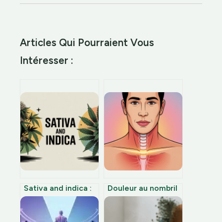
Articles Qui Pourraient Vous
Intéresser :
Sativa and indica :
Douleur au nombril
comprendre les
un mois après
différences et bien
coelioscopie
choisir
comment réagir