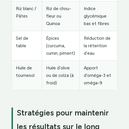
Riz blanc /
Riz de chou-
Indice
Pâtes
fleur ou
glycémique
Quinoa
bas et fibres
Sel de
Épices
Réduction de
table
(curcuma,
la rétention
cumin, piment)
d’eau
Huile de
Huile d’olive
Apport
tournesol
ou de colza (à
d’oméga-3 et
froid)
oméga-9
Stratégies pour maintenir
les résultats sur le long